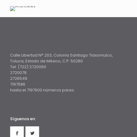
Calle Libertad N° 203, Colonia Santiago Tlaxomulco,
Toluca, Estado de México, C.P. 50280
Tel: (722) 2720060
2720078
2726549
7197586
hasta el 7197600 números pares
Síguenos en: