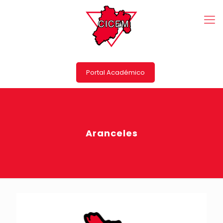
Portal Académico
Aranceles