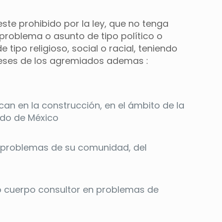
ste prohibido por la ley, que no tenga
problema o asunto de tipo político o
tipo religioso, social o racial, teniendo
ereses de los agremiados ademas :
can en la construcción, en el ámbito de la
tado de México
e problemas de su comunidad, del
o cuerpo consultor en problemas de