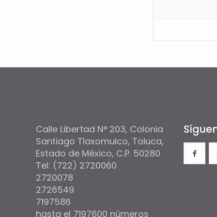
Síguen
Calle Libertad N° 203, Colonia
Santiago Tlaxomulco, Toluca,
Estado de México, C.P. 50280
Tel: (722) 2720060
2720078
2726549
7197586
hasta el 7197600 números