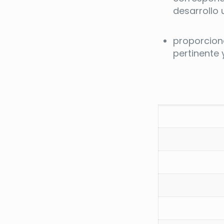
desarrollo 
proporciona
pertinente 