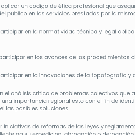
aplicar un código de ética profesional que asegure
el publico en los servicios prestados por la mis
articipar en la normatividad técnica y legal aplic
participar en los avances de los procedimientos d
articipar en la innovaciones de la topofografía y 
en el análisis critico de problemas colectivos que 
una importancia regional esto con el fin de identi
l las posibles soluciones
 iniciativas de reformas de las leyes y reglament
ente pa su expedición, abrogación o derogación, re