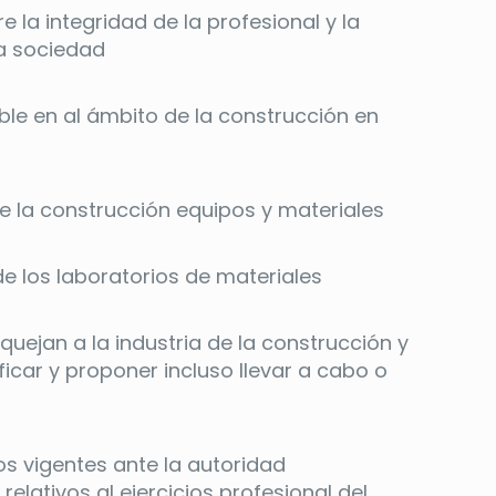
 la integridad de la profesional y la
ma sociedad
able en al ámbito de la construcción en
e la construcción equipos y materiales
de los laboratorios de materiales
aquejan a la industria de la construcción y
ficar y proponer incluso llevar a cabo o
os vigentes ante la autoridad
lativos al ejercicios profesional del