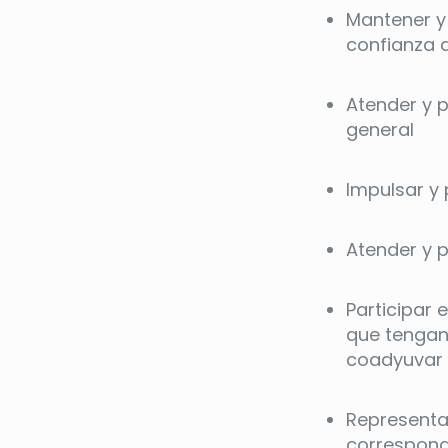
Mantener y 
confianza d
Atender y p
general
Impulsar y 
Atender y p
Participar 
que tengan 
coadyuvar e
Representar
correspondi