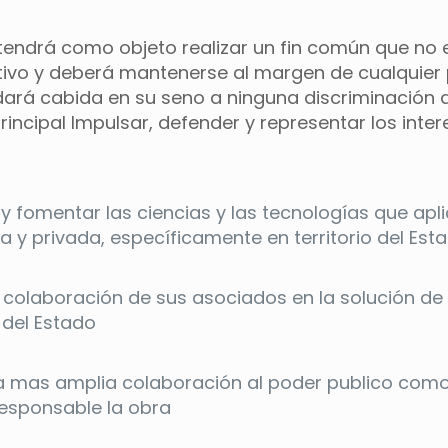
tendrá como objeto realizar un fin común que no e
tivo y deberá mantenerse al margen de cualquier 
dará cabida en su seno a ninguna discriminación de 
incipal Impulsar, defender y representar los int
 y fomentar las ciencias y las tecnologías que apli
a y privada, específicamente en territorio del Es
la colaboración de sus asociados en la solución d
 del Estado
la mas amplia colaboración al poder publico com
Responsable la obra