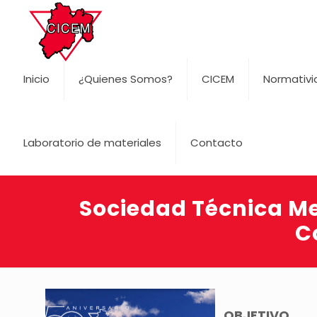
Inicio
¿Quienes Somos?
CICEM
Normativ
Laboratorio de materiales
Contacto
Sociedad Técnica Me
C
OBJETIVO