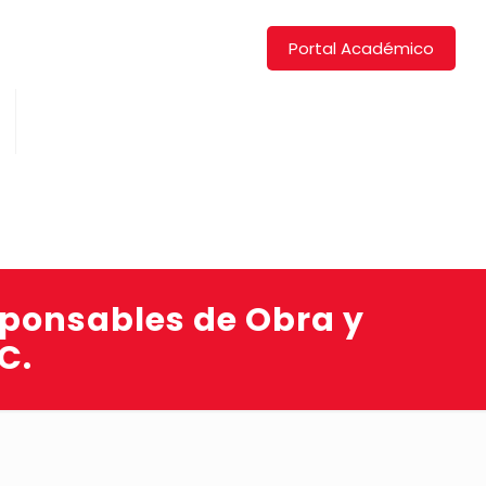
Portal Académico
sponsables de Obra y
C.