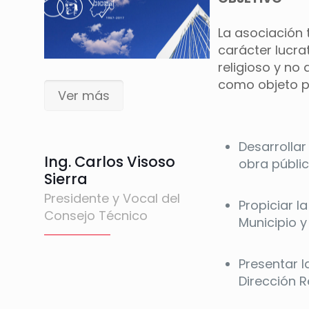
La asociación 
carácter lucra
religioso y no 
como objeto pr
Ver más
Desarrollar
Ing. Carlos Visoso
obra públic
Sierra
Presidente y Vocal del
Propiciar 
Consejo Técnico
Municipio y
Presentar 
Dirección 