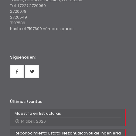
Tel: (722) 2720060
2720078
2726549
7197586
hasta el 7197600 números pares
Síguenos en:
Últimos Eventos
Maestría en Estructuras
14 abril, 2026
Reconocimiento Estatal Nezahualcóyotl de Ingeniería