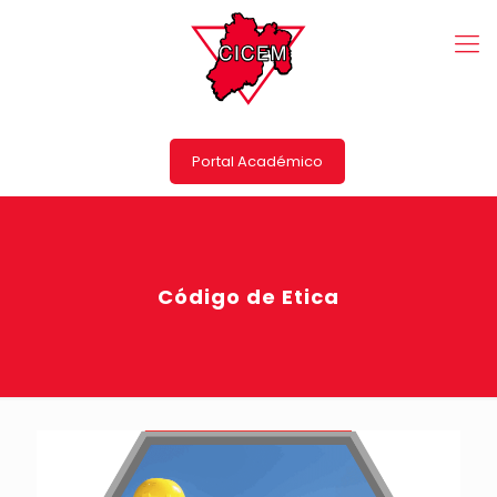
Portal Académico
Código de Etica