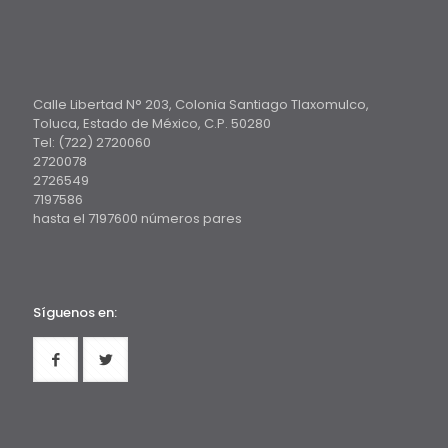
Calle Libertad N° 203, Colonia Santiago Tlaxomulco,
Toluca, Estado de México, C.P. 50280
Tel: (722) 2720060
2720078
2726549
7197586
hasta el 7197600 números pares
Síguenos en: