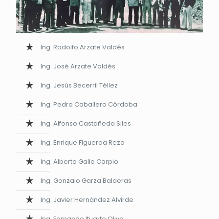
Ing. Rodolfo Arzate Valdés
Ing. José Arzate Valdés
Ing. Jesús Becerril Téllez
Ing. Pedro Caballero Córdoba
Ing. Alfonso Castañeda Siles
Ing. Enrique Figueroa Reza
Ing. Alberto Gallo Carpio
Ing. Gonzalo Garza Balderas
Ing. Javier Hernández Alvirde
Ing. Fernando Ituarte Olivo