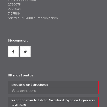
2720078
2726549
7197586
hasta el 7197600 números pares
Síguenos en:
Últimos Eventos
Maestría en Estructuras
14 abril, 2026
Reconocimiento Estatal Nezahualcóyotl de Ingeniería
Civil 2026