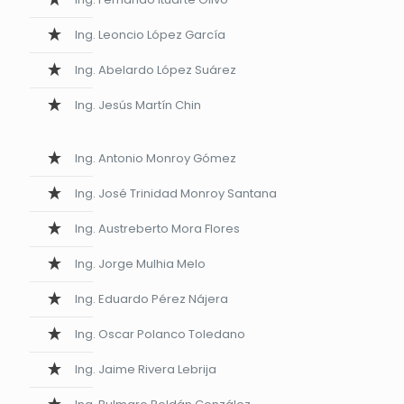
Ing. Leoncio López García
Ing. Abelardo López Suárez
Ing. Jesús Martín Chin
Ing. Antonio Monroy Gómez
Ing. José Trinidad Monroy Santana
Ing. Austreberto Mora Flores
Ing. Jorge Mulhia Melo
Ing. Eduardo Pérez Nájera
Ing. Oscar Polanco Toledano
Ing. Jaime Rivera Lebrija