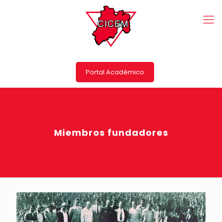
Portal Académico
Miembros fundadores