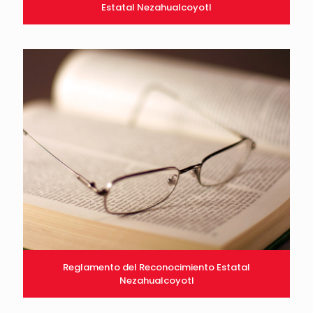
Estatal Nezahualcoyotl
Reglamento del Reconocimiento Estatal
Nezahualcoyotl