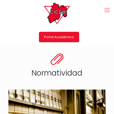
Portal Académico
Normatividad